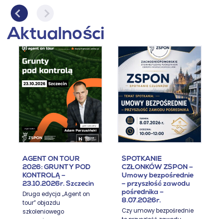
Aktualności
AGENT ON TOUR
SPOTKANIE
2026: GRUNTY POD
CZŁONKÓW ZSPON –
KONTROLĄ –
Umowy bezpośrednie
23.10.2026r. Szczecin
– przyszłość zawodu
pośrednika –
Druga edycja „Agent on
8.07.2026r.
tour” objazdu
Czy umowy bezpośrednie
szkoleniowego