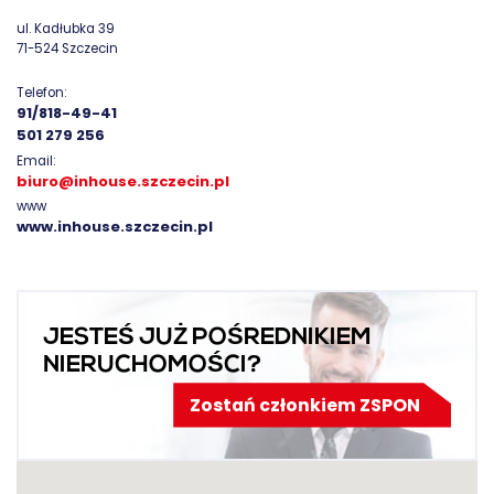
ul. Kadłubka 39
71-524 Szczecin
Telefon:
91/818-49-41
501 279 256
Email:
biuro@inhouse.szczecin.pl
www
www.inhouse.szczecin.pl
JESTEŚ JUŻ POŚREDNIKIEM
NIERUCHOMOŚCI?
Zostań członkiem ZSPON