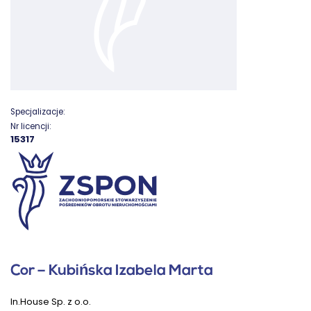
Specjalizacje:
Nr licencji:
15317
Cor – Kubińska Izabela Marta
In.House Sp. z o.o.