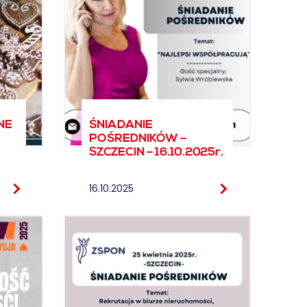
NE
ŚNIADANIE
POŚREDNIKÓW –
SZCZECIN – 16.10.2025r.
16.10.2025