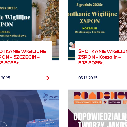
OTKANIE WIGILIJNE
SPOTKANIE WIGILIJ
PON – SZCZECIN –
ZSPON – Koszalin –
12.2025r.
5.12.2025r.
2.2025
05.12.2025