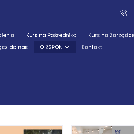
olenia
Kurs na Pośrednika
Kurs na Zarządc
ącz do nas
O ZSPON
Kontakt