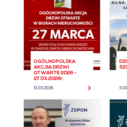
OGÓLNOPOLSKA
DZ
AKCJIA DRZWI
SZC
OTWARTE 2026 –
27.03.2026r.
13.03.2026
11.0