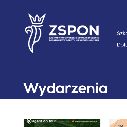
Szk
Doł
Wydarzenia