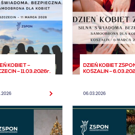
IEŃ KOBIET –
DZIEŃ KOBIET ZSPON
ZECIN – 11.03.2026r.
KOSZALIN – 6.03.202
3.2026
06.03.2026