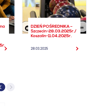
 na
DZIEŃ POŚREDNIKA –
Szczecin-28.03.2025r./
Koszalin-11.04.2025r.
5r.
28.03.2025