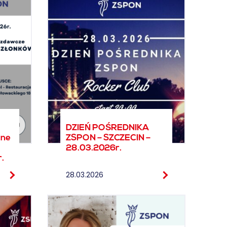
DZIEŃ POŚREDNIKA
lne
ZSPON – SZCZECIN –
28.03.2026r.
.
28.03.2026