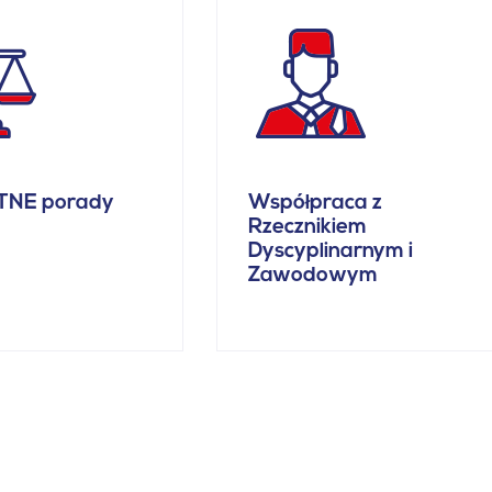
TNE porady
Współpraca z
Rzecznikiem
Dyscyplinarnym i
Zawodowym