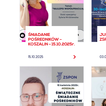
ŚNIADANIE
JU
POŚREDNIKÓW –
ZSP
KOSZALIN – 15.10.2025r.
15.10.2025
03.