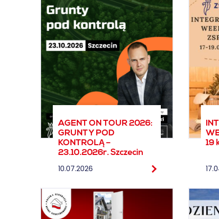
AGENT ON TOUR 2026:
IN
GRUNTY POD
WE
KONTROLĄ –
19 
23.10.2026r. Szczecin
10.07.2026
17.