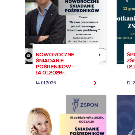
NOWOROCZNE
SP
ŚNIADANIE
ZS
POŚRENIKÓW –
12.
14.01.2026r.
14.01.2026
12.1