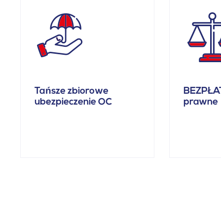
Tańsze zbiorowe
BEZPŁA
ubezpieczenie OC
prawne