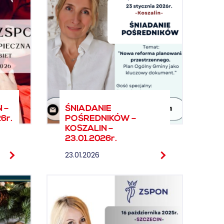
 –
ŚNIADANIE
6r.
POŚREDNIKÓW –
KOSZALIN –
23.01.2026r.
23.01.2026