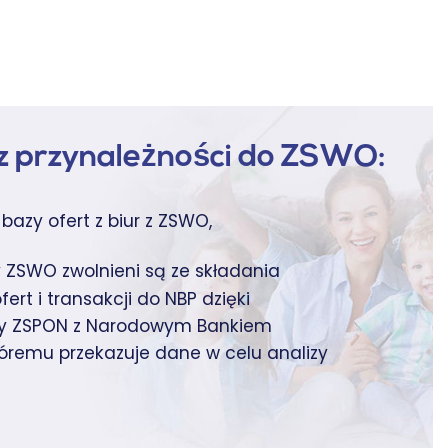
 z przynależności do ZSWO:
bazy ofert z biur z ZSWO,
 ZSWO zwolnieni są ze składania
ert i transakcji do NBP dzięki
y ZSPON z Narodowym Bankiem
tóremu przekazuje dane w celu analizy