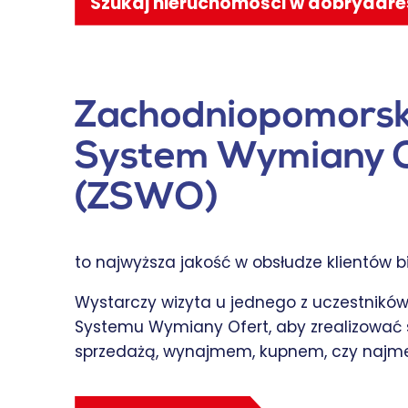
Szukaj nieruchomości w dobryadre
Zachodniopomorsk
System Wymiany 
(ZSWO)
to najwyższa jakość w obsłudze klientów b
Wystarczy wizyta u jednego z uczestnik
Systemu Wymiany Ofert, aby zrealizować 
sprzedażą, wynajmem, kupnem, czy najm