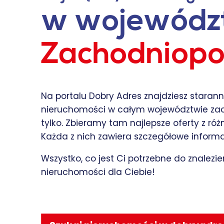
w wojewódz
Zachodniop
Na portalu Dobry Adres znajdziesz staran
nieruchomości w całym województwie zac
tylko. Zbieramy tam najlepsze oferty z ró
Każda z nich zawiera szczegółowe informac
Wszystko, co jest Ci potrzebne do znalezie
nieruchomości dla Ciebie!