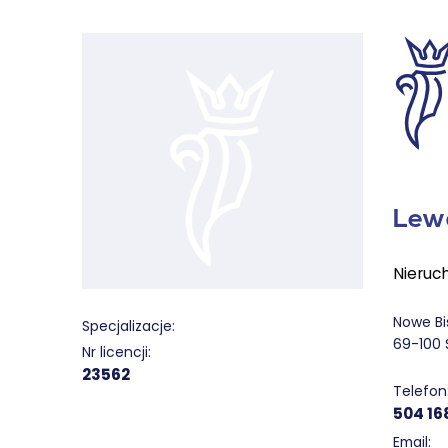
Lew
Nieruc
Nowe Bi
Specjalizacje:
69-100 
Nr licencji:
23562
Telefon
504 16
Email: