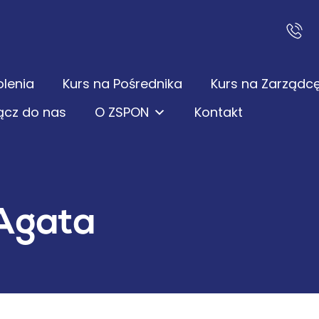
olenia
Kurs na Pośrednika
Kurs na Zarządc
ącz do nas
O ZSPON
Kontakt
Agata