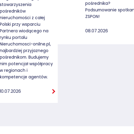
pośrednika?
stowarzyszenia
Podsumowanie spotkan
pośredników
ZSPON!
nieruchomości z całej
Polski przy wsparciu
08.07.2026
Partnera wiodącego na
rynku portalu
Nieruchomosci-onilne.pl,
najbardziej przyjaznego
pośrednikom. Budujemy
nim potencjał współpracy
w regionach i
kompetencje agentów.
10.07.2026