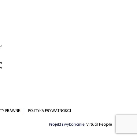
ie
ie
TY PRAWNE
POLITYKA PRYWATNOŚCI
Projekt i wykonanie:
Virtual People