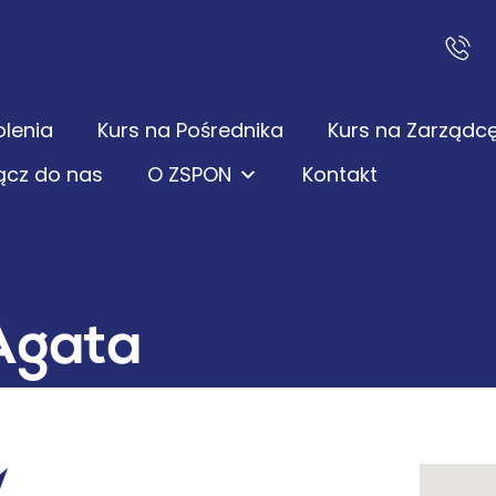
olenia
Kurs na Pośrednika
Kurs na Zarządc
ącz do nas
O ZSPON
Kontakt
Agata