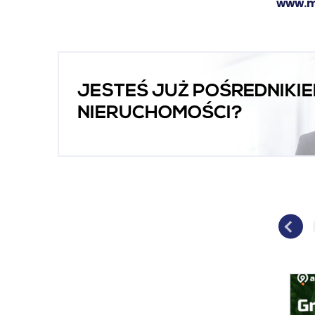
www.m
JESTEŚ JUŻ POŚREDNIKI
NIERUCHOMOŚCI?