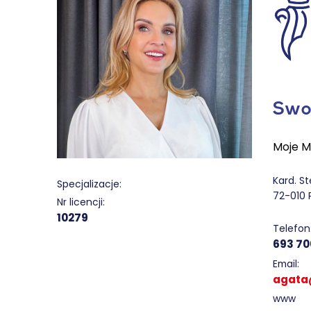
Swo
Moje M
Kard. S
Specjalizacje:
72-010 
Nr licencji:
10279
Telefon
693 70
Email:
agata
www