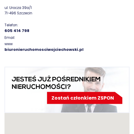
ul. Urocza 39a/1
71-496 Szczecin
Telefon:
605 414 798
Email:
www
biuronieruchomosciwojciechowski.pl
JESTEŚ JUŻ POŚREDNIKIEM
NIERUCHOMOŚCI?
Zostań członkiem ZSPON