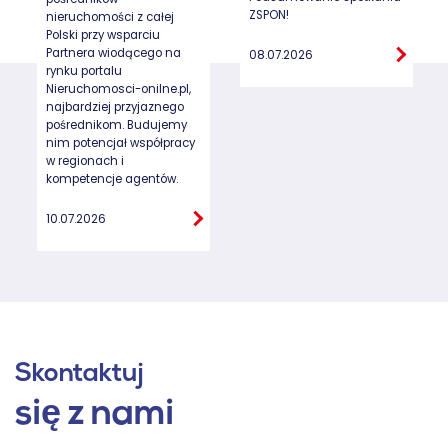
ZSPON!
nieruchomości z całej
Polski przy wsparciu
Partnera wiodącego na
08.07.2026
rynku portalu
Nieruchomosci-onilne.pl,
najbardziej przyjaznego
pośrednikom. Budujemy
nim potencjał współpracy
w regionach i
kompetencje agentów.
10.07.2026
Skontaktuj
się z nami