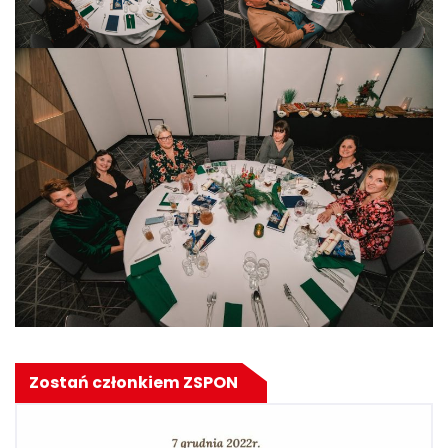
Zostań członkiem ZSPON