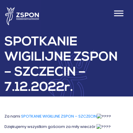
SPOTKANIE
WIGILIJNE ZSPON
– SZCZECIN –
7.12.2022r.
Za nami
SPOTKANIE WIGILIJNE ZSPON – SZCZECIN
Dziękujemy wszystkim gościom za miły wieczór