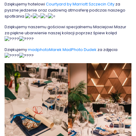
Dziękujemy hotelowi
Courtyard by Marriott Szczecin City
za
pyszne jedzenie oraz cudowną atmosferę podczas naszego
spotkania
Dziękujemy naszemu gościowi specjalnemu Maciejowi Mazur
za piękne ubarwienie naszej kolacji poprzez śpiew kolęd
Dziękujemy
madphoto
Marek MadPhoto Dudek
za zdjęcia