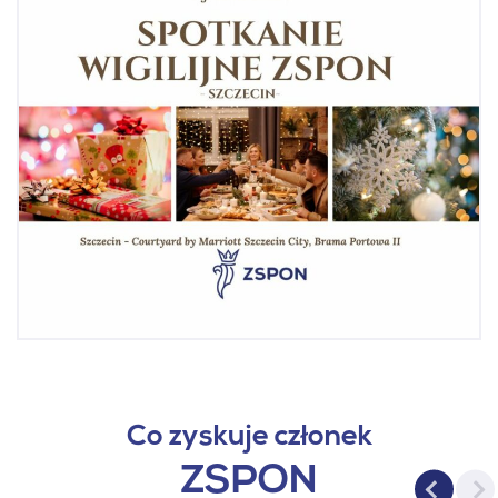
Co zyskuje członek
ZSPON