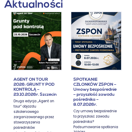
Aktualności
AGENT ON TOUR
SPOTKANIE
2026: GRUNTY POD
CZŁONKÓW ZSPON –
KONTROLĄ –
Umowy bezpośrednie
23.10.2026r. Szczecin
– przyszłość zawodu
pośrednika –
Druga edycja „Agent on
8.07.2026r.
tour” objazdu
Czy umowy bezpośrednie
szkoleniowego
to przyszłość zawodu
zorganizowanego przez
pośrednika?
stowarzyszenia
Podsumowanie spotkania
pośredników