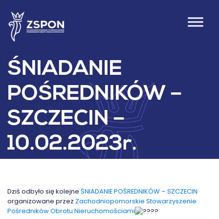
ŚNIADANIE
POŚREDNIKÓW –
SZCZECIN –
10.02.2023r.
Dziś odbyło się kolejne
ŚNIADANIE POŚREDNIKÓW – SZCZECIN
organizowane przez
Zachodniopomorskie Stowarzyszenie
Pośredników Obrotu Nieruchomościami