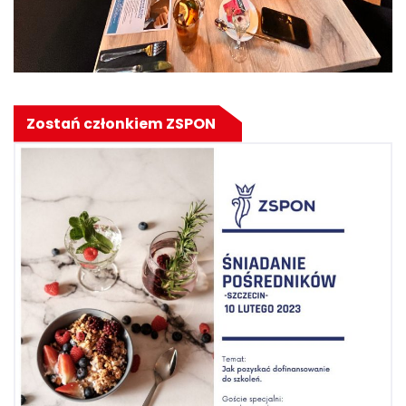
Zostań członkiem ZSPON