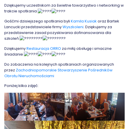
Dziękujemy uczestnikom za świetne towarzystwo i networking w
trakcie spotkania
Gośćmi dzisiejszego spotkania byli
Kamila Kusiak
oraz Bartek
Lancucki przedstawiciele firmy
Wyszkoleni
. Dziękujemy za
przedstawienie zasad pozyskiwania dofinansowania dla
szkoleń
Dziękujemy
Restauracja ORRO
za miłą obsługę i smaczne
śniadanie
Do zobaczenia na kolejnych spotkaniach organizowanych
przez
Zachodniopomorskie Stowarzyszenie Pośredników
Obrotu Nieruchomościami
Poniżej kilka zdjęć: