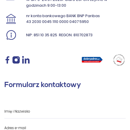
godzinach 9:00-13:00
nr konta bankowego BANK BNP Paribas
43 2030 0045 1110 0000 0407 5950
NIP: 851 10 35 825
REGON: 810702873
Formularz kontaktowy