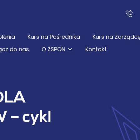
olenia
Kurs na Pośrednika
Kurs na Zarządc
ącz do nas
O ZSPON
Kontakt
DLA
– cykl