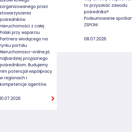
szkoleniowego
to przyszłość zawodu
zorganizowanego przez
pośrednika?
stowarzyszenia
Podsumowanie spotkan
pośredników
ZSPON!
nieruchomości z całej
Polski przy wsparciu
08.07.2026
Partnera wiodącego na
rynku portalu
Nieruchomosci-onilne.pl,
najbardziej przyjaznego
pośrednikom. Budujemy
nim potencjał współpracy
w regionach i
kompetencje agentów.
10.07.2026