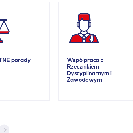
TNE porady
Współpraca z
Rzecznikiem
Dyscyplinarnym i
Zawodowym