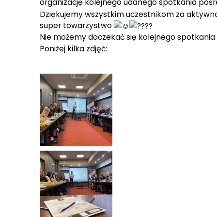
organizację kolejnego udanego spotkania poś
Dziękujemy wszystkim uczestnikom za aktywno
super towarzystwo
Nie możemy doczekać się kolejnego spotkani
Poniżej kilka zdjęć: