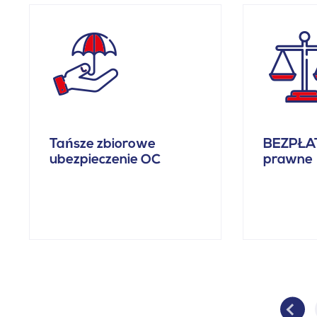
Tańsze zbiorowe
BEZPŁA
ubezpieczenie OC
prawne