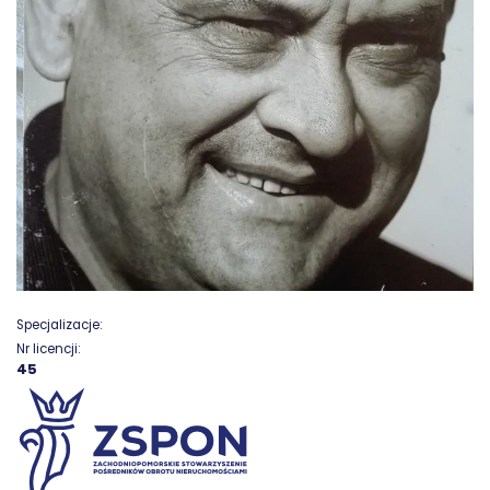
Specjalizacje:
Nr licencji:
45