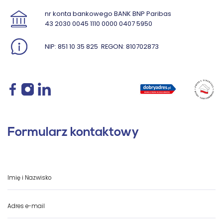
nr konta bankowego BANK BNP Paribas
43 2030 0045 1110 0000 0407 5950
NIP: 851 10 35 825
REGON: 810702873
Formularz kontaktowy