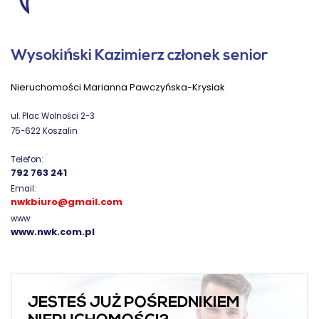
Wysokiński Kazimierz członek senior
Nieruchomości Marianna Pawczyńska-Krysiak
ul. Plac Wolności 2-3
75-622 Koszalin
Telefon:
792 763 241
Email:
nwkbiuro@gmail.com
www
www.nwk.com.pl
JESTEŚ JUŻ POŚREDNIKIEM