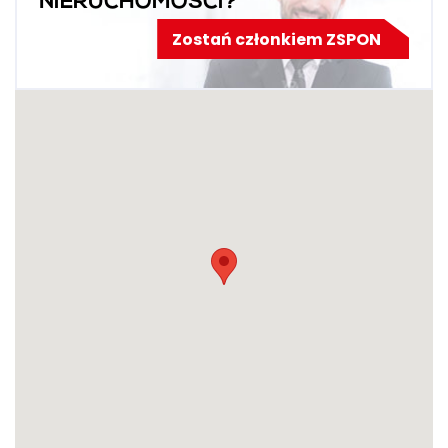
NIERUCHOMOŚCI?
Zostań członkiem ZSPON