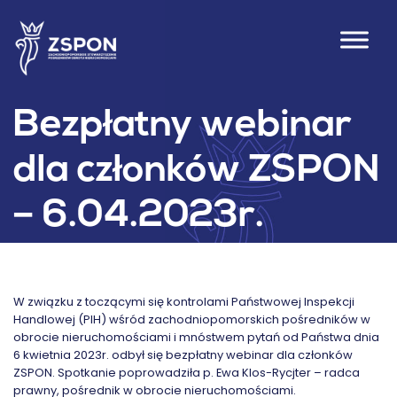
Bezpłatny webinar
dla członków ZSPON
– 6.04.2023r.
W związku z toczącymi się kontrolami Państwowej Inspekcji
Handlowej (PIH) wśród zachodniopomorskich pośredników w
obrocie nieruchomościami i mnóstwem pytań od Państwa dnia
6 kwietnia 2023r. odbył się bezpłatny webinar dla członków
ZSPON. Spotkanie poprowadziła p. Ewa Klos-Rycjter – radca
prawny, pośrednik w obrocie nieruchomościami.