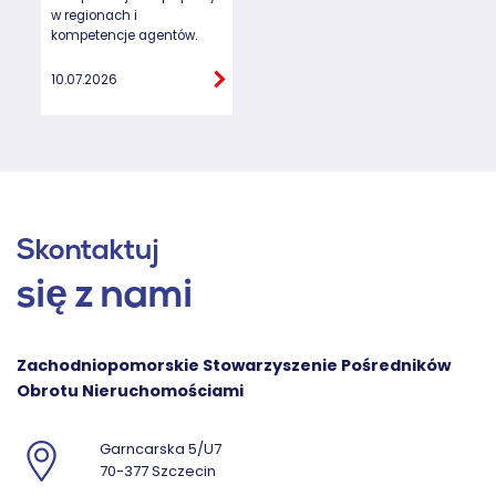
w regionach i
kompetencje agentów.
10.07.2026
Skontaktuj
się z nami
Zachodniopomorskie Stowarzyszenie Pośredników
Obrotu Nieruchomościami
Garncarska 5/U7
70-377 Szczecin