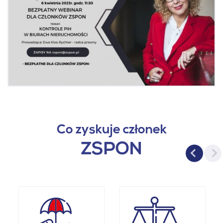
Co zyskuje członek
ZSPON