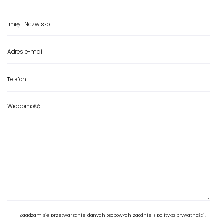
Zgadzam się przetwarzanie danych osobowych zgodnie z polityką prywatności.