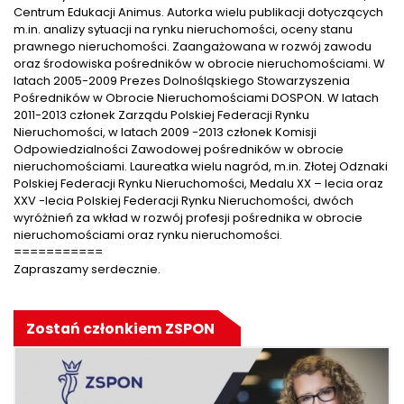
Centrum Edukacji Animus. Autorka wielu publikacji dotyczących
m.in. analizy sytuacji na rynku nieruchomości, oceny stanu
prawnego nieruchomości. Zaangażowana w rozwój zawodu
oraz środowiska pośredników w obrocie nieruchomościami. W
latach 2005-2009 Prezes Dolnośląskiego Stowarzyszenia
Pośredników w Obrocie Nieruchomościami DOSPON. W latach
2011-2013 członek Zarządu Polskiej Federacji Rynku
Nieruchomości, w latach 2009 -2013 członek Komisji
Odpowiedzialności Zawodowej pośredników w obrocie
nieruchomościami. Laureatka wielu nagród, m.in. Złotej Odznaki
Polskiej Federacji Rynku Nieruchomości, Medalu XX – lecia oraz
XXV -lecia Polskiej Federacji Rynku Nieruchomości, dwóch
wyróżnień za wkład w rozwój profesji pośrednika w obrocie
nieruchomościami oraz rynku nieruchomości.
===========
Zapraszamy serdecznie.
Zostań członkiem ZSPON