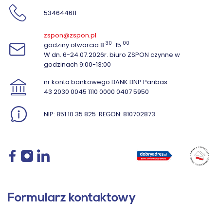
534644611
zspon@zspon.pl
30
00
godziny otwarcia 8
-15
W dn. 6-24.07.2026r. biuro ZSPON czynne w
godzinach 9:00-13:00
nr konta bankowego BANK BNP Paribas
43 2030 0045 1110 0000 0407 5950
NIP: 851 10 35 825
REGON: 810702873
Formularz kontaktowy