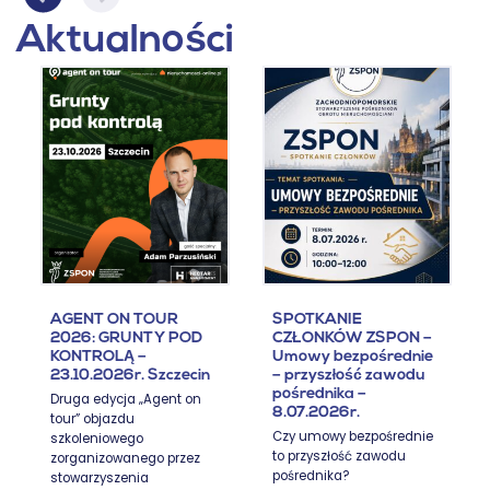
Aktualności
AGENT ON TOUR
SPOTKANIE
2026: GRUNTY POD
CZŁONKÓW ZSPON –
KONTROLĄ –
Umowy bezpośrednie
23.10.2026r. Szczecin
– przyszłość zawodu
pośrednika –
Druga edycja „Agent on
8.07.2026r.
tour” objazdu
Czy umowy bezpośrednie
szkoleniowego
to przyszłość zawodu
zorganizowanego przez
pośrednika?
stowarzyszenia