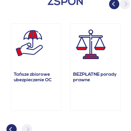
ZSPON
Tańsze zbiorowe
BEZPŁATNE porady
ubezpieczenie OC
prawne