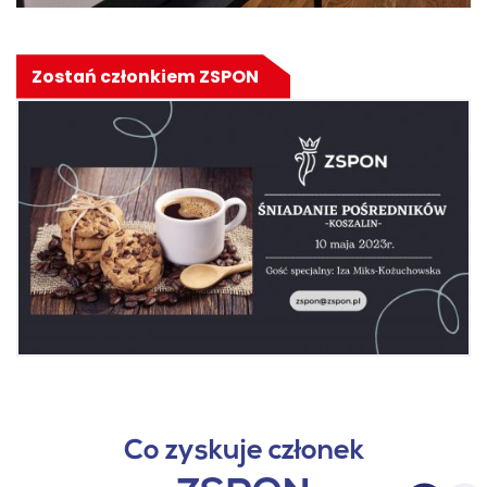
Zostań członkiem ZSPON
Co zyskuje członek