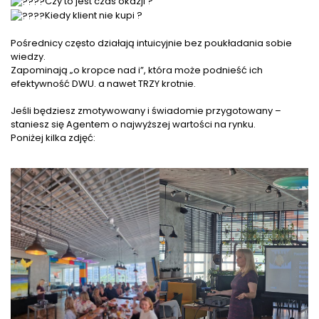
Czy to jest czas okazji ?
Kiedy klient nie kupi ?
Pośrednicy często działają intuicyjnie bez poukładania sobie
wiedzy.
Zapominają „o kropce nad i”, która może podnieść ich
efektywność DWU. a nawet TRZY krotnie.
Jeśli będziesz zmotywowany i świadomie przygotowany –
staniesz się Agentem o najwyższej wartości na rynku.
Poniżej kilka zdjęć: