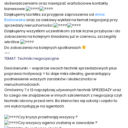
doświadczeniami oraz nawiązać wartościowe kontakty
biznesowe
Dziękujemy Iza Miks za przyjęcie zaproszenia od
Anna
Rożnowska
oraz za ciekawy wykład na temat negocjacji przy
sprzedaży nieruchomości
Dziękujemy wszystkim uczestnikom za tak liczne przybycie i do
zobaczenia na kolejnym śniadaniu już w czerwcu, szczegóły
wkrótce
Do zobaczenia na kolejnych spotkaniach
—–
TEMAT: Techniki negocjacyjne
Dwa kierunki – wsparcie swoich technik sprzedażowych plus
poprawa motywacji = to daje miks idealny, gwarantujący
podniesienie waszych zarobków i skuteczności w
nieruchomościach.
Omówimy 7 z 13 najczęściej używanych technik SPRZEDAŻY oraz
to czego nie znajdziecie w innych szkoleniach z negocjacji czyli
techniki obrony przed nimi. Bo klienci tez się szkolą i często to
oni wykorzystują je na agentach.
Czy kryzys przetrwają wszyscy ?
Czy wszyscy agenci zostaną w zawodzie ?