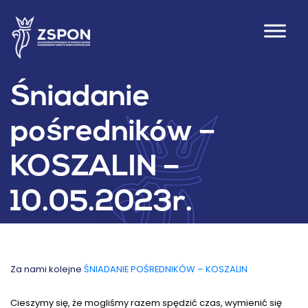
Śniadanie
pośredników –
KOSZALIN –
10.05.2023r.
Za nami kolejne
ŚNIADANIE POŚREDNIKÓW – KOSZALIN
Cieszymy się, że mogliśmy razem spędzić czas, wymienić się