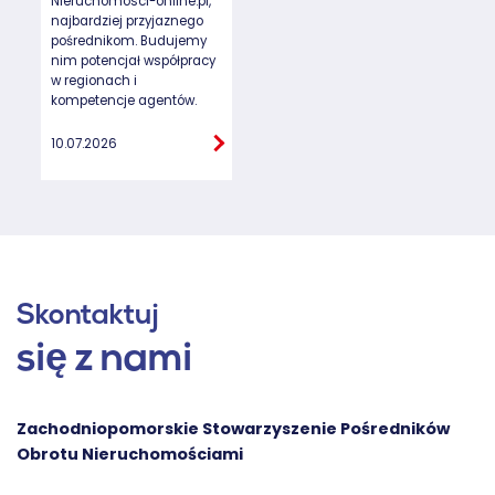
Nieruchomosci-onilne.pl,
najbardziej przyjaznego
pośrednikom. Budujemy
nim potencjał współpracy
w regionach i
kompetencje agentów.
10.07.2026
Skontaktuj
się z nami
Zachodniopomorskie Stowarzyszenie Pośredników
Obrotu Nieruchomościami