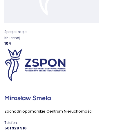
Specjalizacje:
Nr licencji:
104
Mirosław Smela
Zachodniopomorskie Centrum Nieruchomości
Telefon:
501 329 916