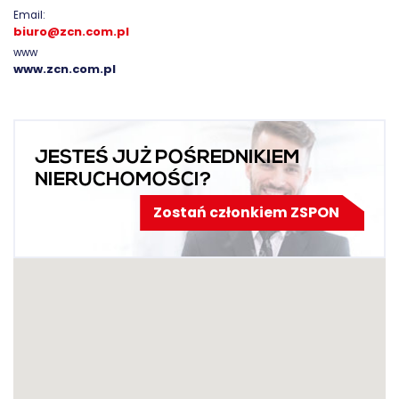
Email:
biuro@zcn.com.pl
www
www.zcn.com.pl
JESTEŚ JUŻ POŚREDNIKIEM
NIERUCHOMOŚCI?
Zostań członkiem ZSPON