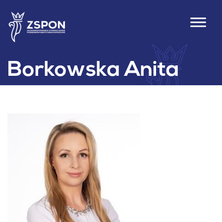
Borkowska Anita