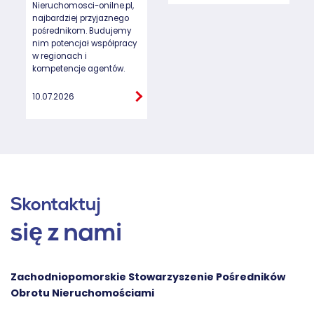
Nieruchomosci-onilne.pl,
najbardziej przyjaznego
pośrednikom. Budujemy
nim potencjał współpracy
w regionach i
kompetencje agentów.
10.07.2026
Skontaktuj
się z nami
Zachodniopomorskie Stowarzyszenie Pośredników
Obrotu Nieruchomościami