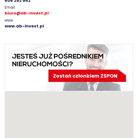
606 292 952
Email:
biuro@ab-invest.pl
www
www.ab-invest.pl
JESTEŚ JUŻ POŚREDNIKIEM
NIERUCHOMOŚCI?
Zostań członkiem ZSPON