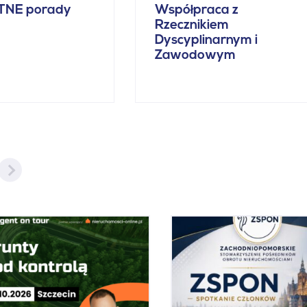
TNE porady
Współpraca z
Rzecznikiem
Dyscyplinarnym i
Zawodowym