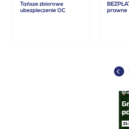
Tańsze zbiorowe
BEZPŁA
ubezpieczenie OC
prawne