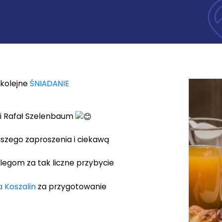
ę kolejne
ŚNIADANIE
a
i Rafał Szelenbaum
aszego zaproszenia i ciekawą
legom za tak liczne przybycie
 Koszalin
za przygotowanie