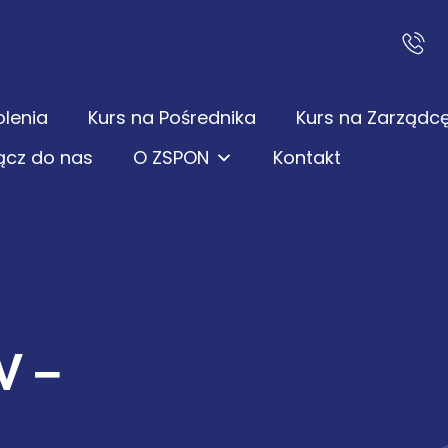
olenia
Kurs na Pośrednika
Kurs na Zarządc
ącz do nas
O ZSPON
Kontakt
 –