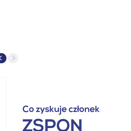
Co zyskuje członek
ZSPON