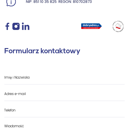
NIP: 851 10 35 825
REGON: 810702873
Formularz kontaktowy