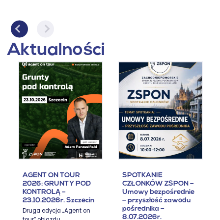
Aktualności
AGENT ON TOUR
SPOTKANIE
2026: GRUNTY POD
CZŁONKÓW ZSPON –
KONTROLĄ –
Umowy bezpośrednie
23.10.2026r. Szczecin
– przyszłość zawodu
pośrednika –
Druga edycja „Agent on
8.07.2026r.
tour” objazdu