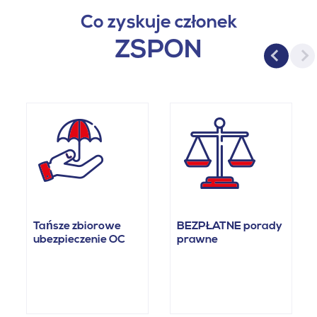
Co zyskuje członek
ZSPON
Tańsze zbiorowe
BEZPŁATNE porady
ubezpieczenie OC
prawne