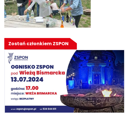
Zostań członkiem ZSPON