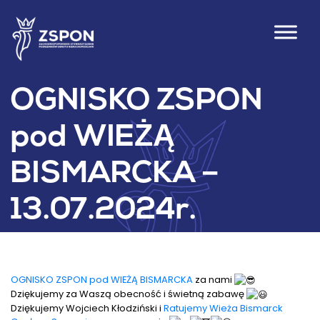
OGNISKO ZSPON
pod WIEŻĄ
BISMARCKA –
13.07.2024r.
OGNISKO ZSPON pod WIEŻĄ BISMARCKA
za nami
Dziękujemy za Waszą obecność i świetną zabawę
Dziękujemy Wojciech Kłodziński i
Ratujemy Wieża Bismarck