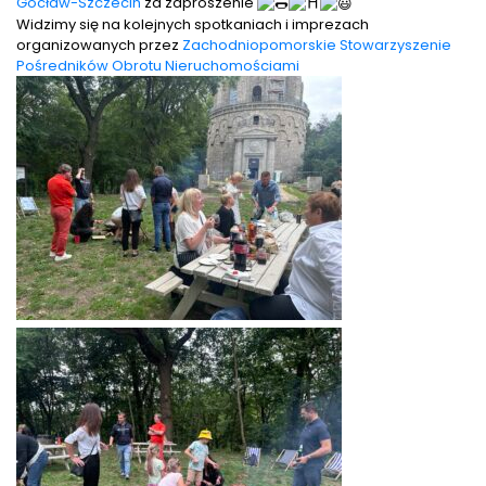
Gocław-Szczecin
za zaproszenie
Widzimy się na kolejnych spotkaniach i imprezach
organizowanych przez
Zachodniopomorskie Stowarzyszenie
Pośredników Obrotu Nieruchomościami