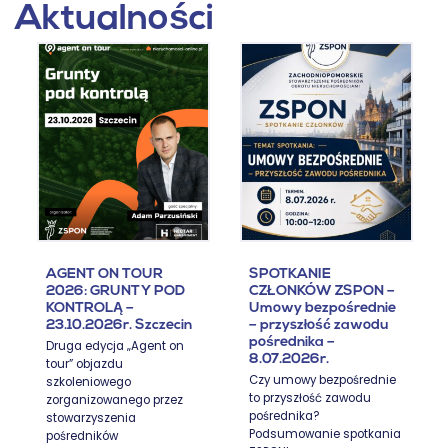
Aktualności
AGENT ON TOUR
SPOTKANIE
2026: GRUNTY POD
CZŁONKÓW ZSPON –
KONTROLĄ –
Umowy bezpośrednie
23.10.2026r. Szczecin
– przyszłość zawodu
pośrednika –
Druga edycja „Agent on
8.07.2026r.
tour” objazdu
Czy umowy bezpośrednie
szkoleniowego
to przyszłość zawodu
zorganizowanego przez
pośrednika?
stowarzyszenia
Podsumowanie spotkania
pośredników