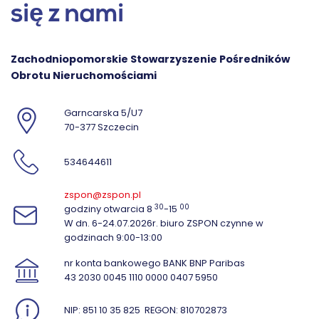
się z nami
Zachodniopomorskie Stowarzyszenie Pośredników
Obrotu Nieruchomościami
Garncarska 5/U7
70-377 Szczecin
534644611
zspon@zspon.pl
30
00
godziny otwarcia 8
-15
W dn. 6-24.07.2026r. biuro ZSPON czynne w
godzinach 9:00-13:00
nr konta bankowego BANK BNP Paribas
43 2030 0045 1110 0000 0407 5950
NIP: 851 10 35 825
REGON: 810702873