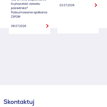
to przyszłość zawodu
02.07.2026
pośrednika?
Podsumowanie spotkania
ZSPON!
08.07.2026
Skontaktuj