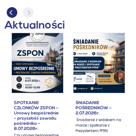
Aktualności
SPOTKANIE
ŚNIADANIE
CZŁONKÓW ZSPON –
POŚREDNIKÓW –
Umowy bezpośrednie
2.07.2026r.
– przyszłość zawodu
Śniadanie z widokiem na
pośrednika –
morze i spotkanie z
8.07.2026r.
Prezydentem PFRN
Czy umowy bezpośrednie