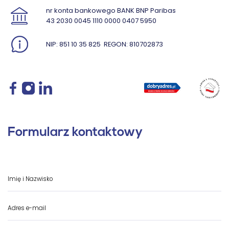
nr konta bankowego BANK BNP Paribas
43 2030 0045 1110 0000 0407 5950
NIP: 851 10 35 825
REGON: 810702873
Formularz kontaktowy