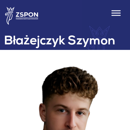
Błażejczyk Szymon