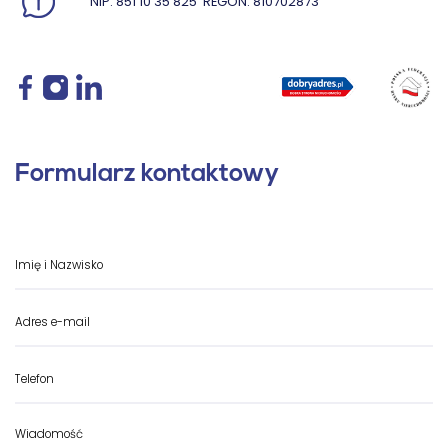
NIP: 851 10 35 825
REGON: 810702873
Formularz kontaktowy