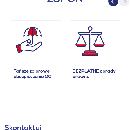
Tańsze zbiorowe
BEZPŁATNE porady
ubezpieczenie OC
prawne
Skontaktuj