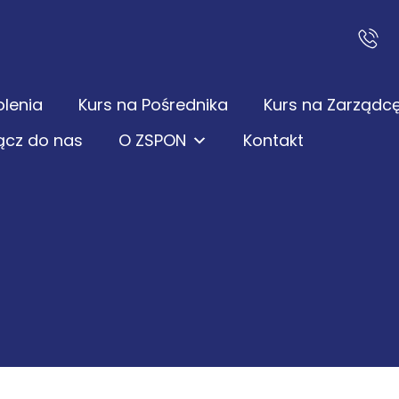
olenia
Kurs na Pośrednika
Kurs na Zarządc
ącz do nas
O ZSPON
Kontakt
d