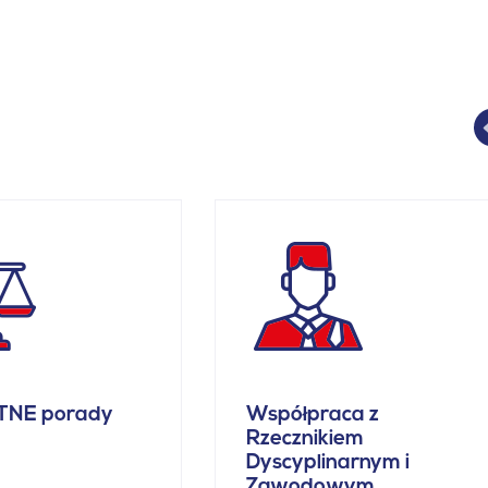
TNE porady
Współpraca z
Rzecznikiem
Dyscyplinarnym i
Zawodowym