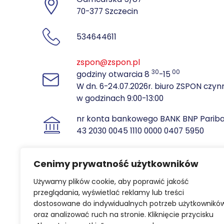
70-377 Szczecin
534644611
zspon@zspon.pl
30
00
godziny otwarcia 8
-15
W dn. 6-24.07.2026r. biuro ZSPON czyn
w godzinach 9:00-13:00
nr konta bankowego BANK BNP Parib
43 2030 0045 1110 0000 0407 5950
NIP: 851 10 35 825
REGON: 810702873
Cenimy prywatność użytkowników
Używamy plików cookie, aby poprawić jakość
przeglądania, wyświetlać reklamy lub treści
dostosowane do indywidualnych potrzeb użytkownikó
oraz analizować ruch na stronie. Kliknięcie przycisku