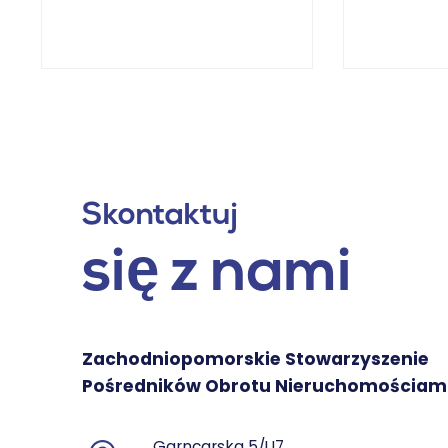
Skontaktuj
się z nami
Zachodniopomorskie Stowarzyszenie
Pośredników Obrotu Nieruchomościam
Garncarska 5/U7