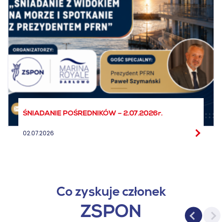
ŚNIADANIE POŚREDNIKÓW – 2.07.2026r.
02.07.2026
Co zyskuje członek
ZSPON