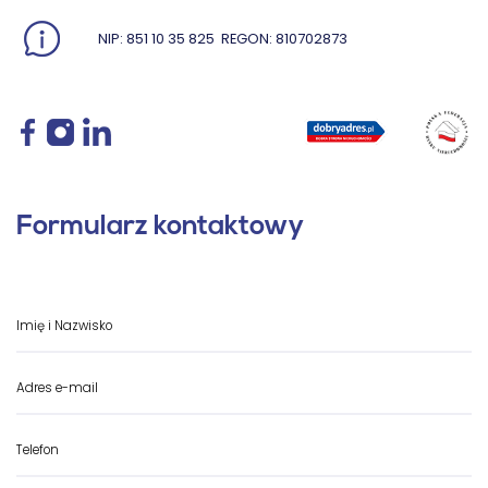
NIP: 851 10 35 825
REGON: 810702873
Formularz kontaktowy