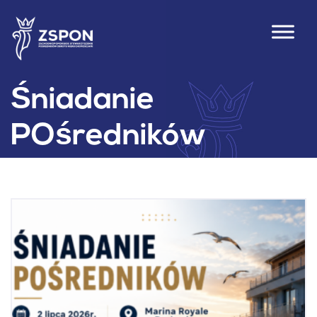
Śniadanie
POśredników