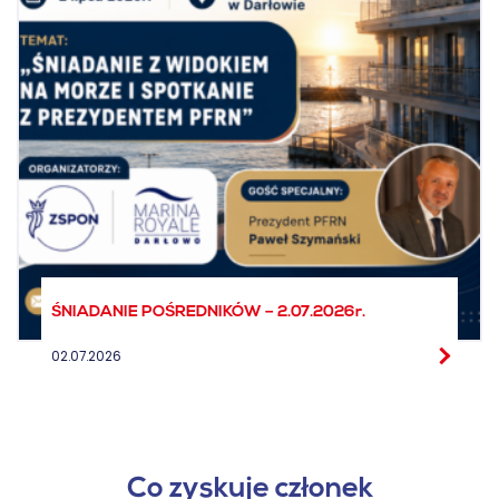
ŚNIADANIE POŚREDNIKÓW – 2.07.2026r.
02.07.2026
Co zyskuje członek