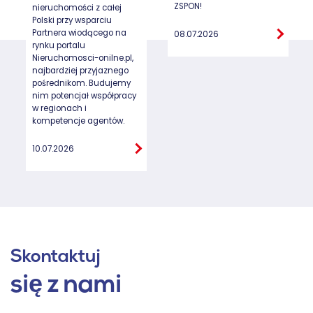
ZSPON!
nieruchomości z całej
Polski przy wsparciu
Partnera wiodącego na
08.07.2026
rynku portalu
Nieruchomosci-onilne.pl,
najbardziej przyjaznego
pośrednikom. Budujemy
nim potencjał współpracy
w regionach i
kompetencje agentów.
10.07.2026
Skontaktuj
się z nami