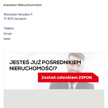
Inwestor Nieruchomości
Wacława Felczaka 11
71-4170 Szczecin
Telefon:
Email:
www
JESTEŚ JUŻ POŚREDNIKIEM
NIERUCHOMOŚCI?
Zostań członkiem ZSPON