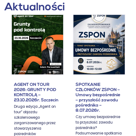
Aktualności
AGENT ON TOUR
SPOTKANIE
2026: GRUNTY POD
CZŁONKÓW ZSPON –
KONTROLĄ –
Umowy bezpośrednie
23.10.2026r. Szczecin
– przyszłość zawodu
pośrednika –
Druga edycja „Agent on
8.07.2026r.
tour” objazdu
Czy umowy bezpośrednie
szkoleniowego
to przyszłość zawodu
zorganizowanego przez
pośrednika?
stowarzyszenia
Podsumowanie spotkania
pośredników