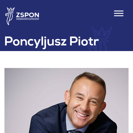
Poncyljusz Piotr