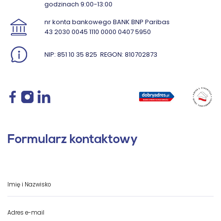
godzinach 9:00-13:00
nr konta bankowego BANK BNP Paribas
43 2030 0045 1110 0000 0407 5950
NIP: 851 10 35 825
REGON: 810702873
Formularz kontaktowy