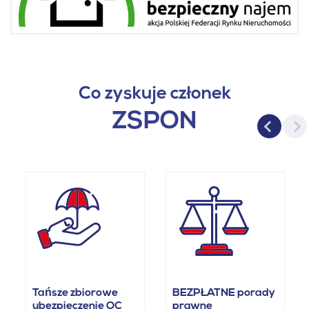
Co zyskuje członek
ZSPON
Tańsze zbiorowe
BEZPŁATNE porady
ubezpieczenie OC
prawne