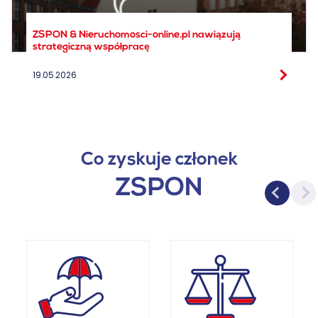
ZSPON & Nieruchomosci-online.pl nawiązują
strategiczną współpracę
19.05.2026
Co zyskuje członek
ZSPON