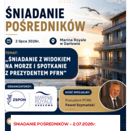
ŚNIADANIE POŚREDNIKÓW – 2.07.2026r.