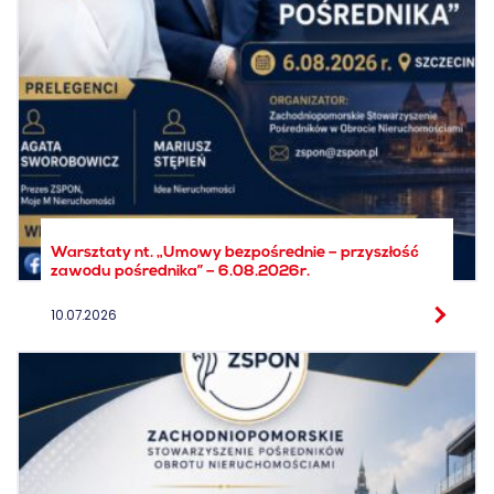
Warsztaty nt. „Umowy bezpośrednie – przyszłość
zawodu pośrednika” – 6.08.2026r.
10.07.2026