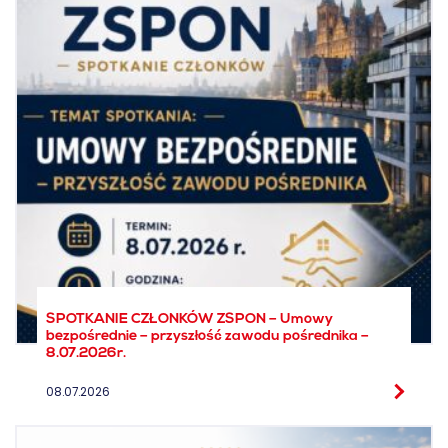
SPOTKANIE CZŁONKÓW ZSPON – Umowy
bezpośrednie – przyszłość zawodu pośrednika –
8.07.2026r.
08.07.2026