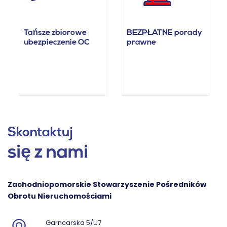
Tańsze zbiorowe
BEZPŁATNE porady
ubezpieczenie OC
prawne
Skontaktuj
się z nami
Zachodniopomorskie Stowarzyszenie Pośredników
Obrotu Nieruchomościami
Garncarska 5/U7